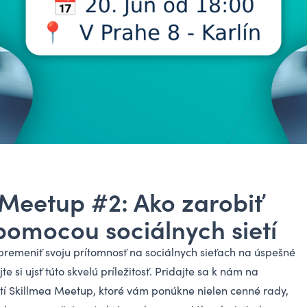
 Meetup #2: Ako zarobiť
pomocou sociálnych sietí
premeniť svoju prítomnosť na sociálnych sieťach na úspešné
e si ujsť túto skvelú príležitosť. Pridajte sa k nám na
utí Skillmea Meetup, ktoré vám ponúkne nielen cenné rady,