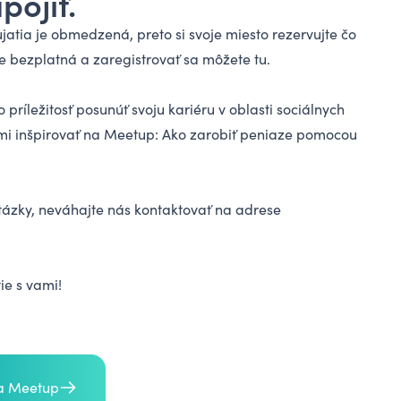
pojiť.
atia je obmedzená, preto si svoje miesto rezervujte čo
 je bezplatná a
zaregistrovať sa môžete tu
.
o príležitosť posunúť svoju kariéru v oblasti sociálnych
ami inšpirovať na Meetup: Ako zarobiť peniaze pomocou
tázky, neváhajte nás kontaktovať na adrese
ie s vami!
na Meetup