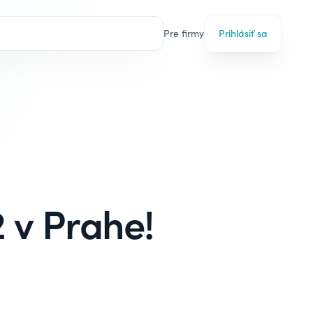
Pre firmy
Prihlásiť sa
 v Prahe!