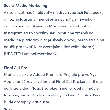
Social Media Marketing
Ak sa chceš naučiť plávať v modrých vodách Facebooku
a tiež Instagramu, nemôžeš si nechať ujsť novinku -
online kurz Social Media Marketing
. Facebook aj
Instagram sa zo sociálny sietí postupne zmenili na
mediálne platformy a to je skvelý dôvod, prečo sa s nimi
naučiť pracovať. Kurz zverejníme tiež veľmi skoro :)
[UPDATE: kurz bol zverejnený]
Final Cut Pro
Máme síce kurz Adobe Premiere Pro, ale pre veľkých
Apple fanúšikov chystáme aj Final Cut Pro kurz strihu a
editácie videa. Naučíš sa okrem iného robiť animácie,
farebné, zvukové a textvé efekty vo Final Cut Pro. Kurz
bude dostupný v auguste.
Sass