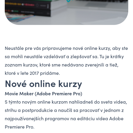
Neustále pre vás pripravujeme nové online kurzy, aby ste
sa mohli neustále vzdelávať a zlepšovať sa. Tu je krátky
zoznam kurzov, ktoré sme nedávano zverejnili a tiež,
ktoré v lete 2017 pridáme.
Nové online kurzy
Movie Maker (Adobe Premiere Pro)
S týmto novým
online kurzom
nahliadneš do sveta videa,
strihu a postprodukcie a naučíš sa pracovať v jednom z
najpoužívanejších programov na editáciu videa Adobe
Premiere Pro.