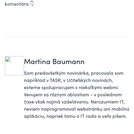
komentára 👇
Martina Baumann
Som predovšetkým novinárka, pracovala som
napríklad v TASR, v Učiteľských novinách,
externe spolupracujem s niekoľkými webmi.
Venujem sa rôznym oblastiam - v poslednom
čase však najmä vzdelávaniu. Nerozumiem IT,
neviem naprogramovať webstránku ani mobilnú
aplikáciu, napriek tomu o IT rada a veľa píšem.