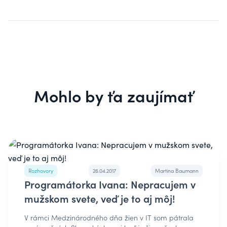
Mohlo by ťa zaujímať
Rozhovory
26.04.2017
Martina Baumann
Programátorka Ivana: Nepracujem v
mužskom svete, veď je to aj môj!
V rámci Medzinárodného dňa žien v IT som pátrala