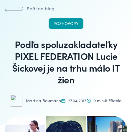
Späť na blog
ROZHOVORY
Podľa spoluzakladateľky
PIXEL FEDERATION Lucie
Šickovej je na trhu málo IT
žien
Martina Baumann
27.04.2017
9 minút čítania