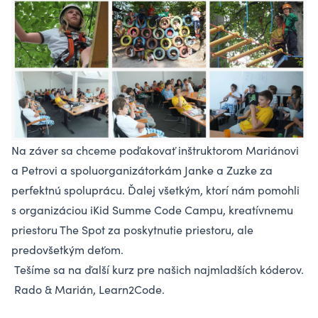
Na záver sa chceme poďakovať inštruktorom Mariánovi
a Petrovi a spoluorganizátorkám Janke a Zuzke za
perfektnú spoluprácu. Ďalej všetkým, ktorí nám pomohli
s organizáciou
iKid Summe Code Campu
, kreatívnemu
priestoru The Spot za poskytnutie priestoru, ale
predovšetkým deťom.
Tešíme sa na ďalší kurz pre našich najmladších kóderov.
Rado & Marián, Learn2Code.