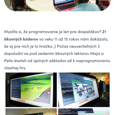
21
Myslíte si, že programovanie je len pre dospelákov?
šikovných kóderov
vo veku 11 až 15 rokov nám dokázalo,
že aj pre nich je to hračka ;) Počas neuveriteľných 3
dopoludní sa pod vedením šikovných lektorov Maja a
Peťa dostali od úplných základov až k naprogramovaniu
vlastnej hry.