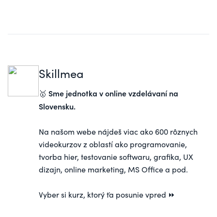
Skillmea
Sme jednotka v online vzdelávaní na
🥇
Slovensku.
Na našom webe nájdeš viac ako 600 rôznych
videokurzov z oblastí ako programovanie,
tvorba hier, testovanie softwaru, grafika, UX
dizajn, online marketing, MS Office a pod.
Vyber si
kurz
, ktorý ťa posunie vpred ⏩