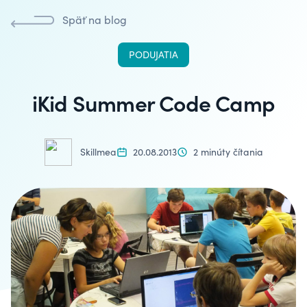
Späť na blog
PODUJATIA
iKid Summer Code Camp
Skillmea
20.08.2013
2 minúty čítania