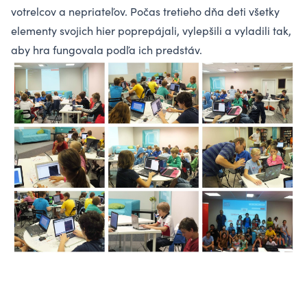
votrelcov a nepriateľov. Počas tretieho dňa deti všetky
elementy svojich hier poprepájali, vylepšili a vyladili tak,
aby hra fungovala podľa ich predstáv.