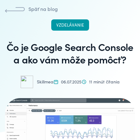
Späť na blog
VZDELÁVANIE
Čo je Google Search Console
a ako vám môže pomôcť?
Skillmea
06.07.2025
11 minút čítania