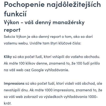
Pochopenie najdôležitejších
funkcií
Výkon - váš denný manažérsky
report
Sekcia Výkon je ako denný report o tom, ako sa darí
vašemu webu. Uvidíte tam štyri kľúčové čísla:
Kliky
sú ako počet ľudí, ktorí vstúpili do vašeho obchodu.
Ak máte 100 klikov denne, znamená to, že 100 ľudí prišlo
na váš web cez Google vyhľadávanie.
Impressions
sú ako počet ľudí, ktorí videli váš obchod, ale
nevstúpili dnu. Ak máte 1000 impressions, znamená to, že
sa váš web zobrazil vo výsledkoch vyhľadávania 1000-
krát.