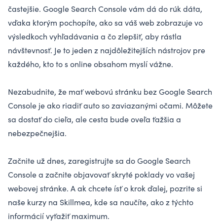
častejšie. Google Search Console vám dá do rúk dáta,
vďaka ktorým pochopíte, ako sa váš web zobrazuje vo
výsledkoch vyhľadávania a čo zlepšiť, aby rástla
návštevnosť. Je to jeden z najdôležitejších nástrojov pre
každého, kto to s online obsahom myslí vážne.
Nezabudnite, že mať webovú stránku bez Google Search
Console je ako riadiť auto so zaviazanými očami. Môžete
sa dostať do cieľa, ale cesta bude oveľa ťažšia a
nebezpečnejšia.
Začnite už dnes, zaregistrujte sa do Google Search
Console a začnite objavovať skryté poklady vo vašej
webovej stránke. A ak chcete ísť o krok ďalej, pozrite si
naše kurzy na Skillmea, kde sa naučíte, ako z týchto
informácií vyťažiť maximum.