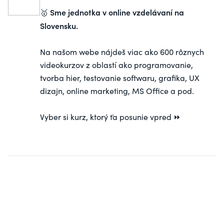
Sme jednotka v online vzdelávaní na
🥇
Slovensku.
Na našom webe nájdeš viac ako 600 rôznych
videokurzov z oblastí ako programovanie,
tvorba hier, testovanie softwaru, grafika, UX
dizajn, online marketing, MS Office a pod.
Vyber si
kurz
, ktorý ťa posunie vpred ⏩