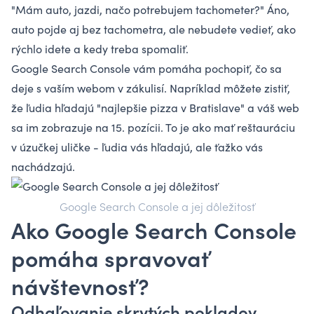
"Mám auto, jazdi, načo potrebujem tachometer?" Áno,
auto pojde aj bez tachometra, ale nebudete vedieť, ako
rýchlo idete a kedy treba spomaliť.
Google Search Console vám pomáha pochopiť, čo sa
deje s vaším webom v zákulisí. Napríklad môžete zistiť,
že ľudia hľadajú "najlepšie pizza v Bratislave" a váš web
sa im zobrazuje na 15. pozícii. To je ako mať reštauráciu
v úzučkej uličke - ľudia vás hľadajú, ale ťažko vás
nachádzajú.
Google Search Console a jej dôležitosť
Ako Google Search Console
pomáha spravovať
návštevnosť?
Odhaľovanie skrytých pokladov