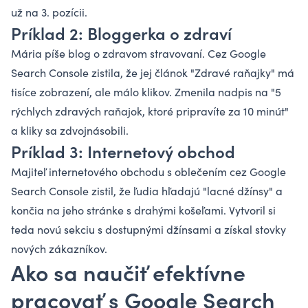
už na 3. pozícii.
Príklad 2: Bloggerka o zdraví
Mária píše blog o zdravom stravovaní. Cez Google
Search Console zistila, že jej článok "Zdravé raňajky" má
tisíce zobrazení, ale málo klikov. Zmenila nadpis na "5
rýchlych zdravých raňajok, ktoré pripravíte za 10 minút"
a kliky sa zdvojnásobili.
Príklad 3: Internetový obchod
Majiteľ internetového obchodu s oblečením cez Google
Search Console zistil, že ľudia hľadajú "lacné džínsy" a
končia na jeho stránke s drahými košeľami. Vytvoril si
teda novú sekciu s dostupnými džínsami a získal stovky
nových zákazníkov.
Ako sa naučiť efektívne
pracovať s Google Search