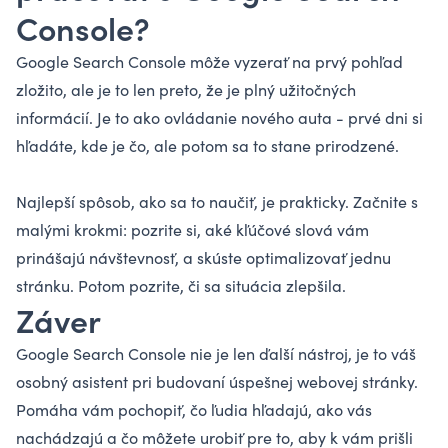
Console?
Google Search Console môže vyzerať na prvý pohľad
zložito, ale je to len preto, že je plný užitočných
informácií. Je to ako ovládanie nového auta - prvé dni si
hľadáte, kde je čo, ale potom sa to stane prirodzené.
Najlepší spôsob, ako sa to naučiť, je prakticky. Začnite s
malými krokmi: pozrite si, aké kľúčové slová vám
prinášajú návštevnosť, a skúste optimalizovať jednu
stránku. Potom pozrite, či sa situácia zlepšila.
Záver
Google Search Console nie je len ďalší nástroj, je to váš
osobný asistent pri budovaní úspešnej webovej stránky.
Pomáha vám pochopiť, čo ľudia hľadajú, ako vás
nachádzajú a čo môžete urobiť pre to, aby k vám prišli