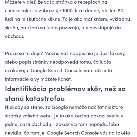
Môžete vidieť, že vaša stránka o receptoch na
cheesecake sa zobrazuje 1000-krát denne, ale len 50
ľudí na ní skutočne klikne. To je ako mať krásnu výkladnú
skriňu, na ktorú sa ľudia pozerajú, ale nevstupujú do
obchodu.
Prečo sa to deje? Možno váš nadpis nie je dosť lákavý,
alebo popis stránky neodpovedá tomu, čo ľudia
očakávajú. Google Search Console vám dá tieto
informácie a vy môžete konať.
Identifikácia problémov skôr, než sa
stanú katastrofou
Niekedy sa stane, že Google nemôže načítať niektoré
stránky vašeho webu. Je to ako keď sa pokazí svetlo v
jednej časti obchodu - zákazníci tam nepôjdu, lebo
nevidia, čo tam je. Google Search Console vás na takéto