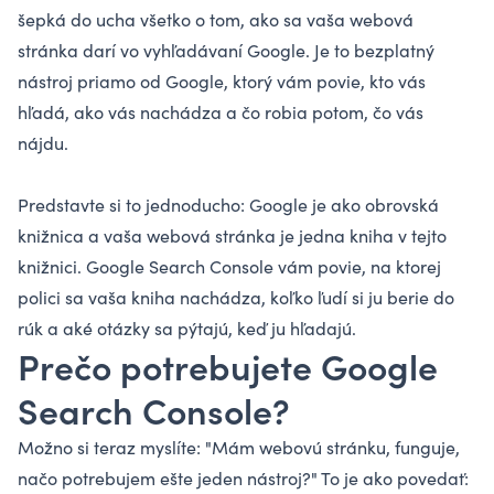
šepká do ucha všetko o tom, ako sa vaša webová
stránka darí vo vyhľadávaní Google. Je to bezplatný
nástroj priamo od Google, ktorý vám povie, kto vás
hľadá, ako vás nachádza a čo robia potom, čo vás
nájdu.
Predstavte si to jednoducho: Google je ako obrovská
knižnica a vaša webová stránka je jedna kniha v tejto
knižnici. Google Search Console vám povie, na ktorej
polici sa vaša kniha nachádza, koľko ľudí si ju berie do
rúk a aké otázky sa pýtajú, keď ju hľadajú.
Prečo potrebujete Google
Search Console?
Možno si teraz myslíte: "Mám webovú stránku, funguje,
načo potrebujem ešte jeden nástroj?" To je ako povedať: