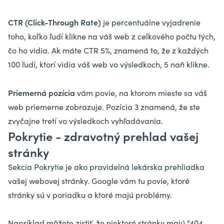
CTR (Click-Through Rate)
je percentuálne vyjadrenie
toho, koľko ľudí klikne na váš web z celkového počtu tých,
čo ho vidia. Ak máte CTR 5%, znamená to, že z každých
100 ľudí, ktorí vidia váš web vo výsledkoch, 5 naň klikne.
Priemerná pozícia
vám povie, na ktorom mieste sa váš
web priemerne zobrazuje. Pozícia 3 znamená, že ste
zvyčajne tretí vo výsledkoch vyhľadávania.
Pokrytie - zdravotný prehlad vašej
stránky
Sekcia Pokrytie je ako pravidelná lekárska prehliadka
vašej webovej stránky. Google vám tu povie, ktoré
stránky sú v poriadku a ktoré majú problémy.
Napríklad môžete zistiť, že niektoré stránky majú "404