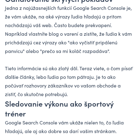
Jedna z najúžasnejších funkcií Google Search Console je,
že vám ukáže, na aké výrazy ľudia hľadajú a pritom
nachádzajú váš web. Často budete prekvapení.
Napríklad vlastníte blog o varení a zistíte, že ľudia k vám
prichádzajú cez výrazy ako "ako vyčistiť pripálenú
panvicu" alebo "prečo sa mi koláč rozpadáva".
Tieto informácie sú ako zlatý dôl. Teraz viete, o čom písať
ďalšie články, lebo ľudia po tom pátraju. Je to ako
počúvať rozhovory zákazníkov vo vašom obchode a
zistiť, čo skutočne potrebujú.
Sledovanie výkonu ako športový
tréner
Google Search Console vám ukáže nielen to, čo ľudia
hľadajú, ale aj ako dobre sa darí vašim stránkam.