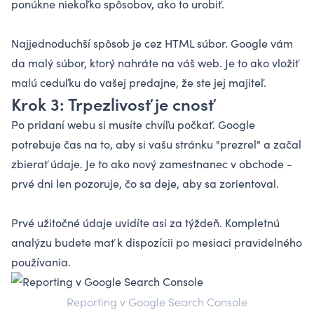
ponúkne niekoľko spôsobov, ako to urobiť.
Najjednoduchší spôsob je cez HTML súbor. Google vám
da malý súbor, ktorý nahráte na váš web. Je to ako vložiť
malú ceduľku do vašej predajne, že ste jej majiteľ.
Krok 3: Trpezlivosť je cnosť
Po pridaní webu si musíte chvíľu počkať. Google
potrebuje čas na to, aby si vašu stránku "prezrel" a začal
zbierať údaje. Je to ako nový zamestnanec v obchode -
prvé dni len pozoruje, čo sa deje, aby sa zorientoval.
Prvé užitočné údaje uvidíte asi za týždeň. Kompletnú
analýzu budete mať k dispozícii po mesiaci pravidelného
používania.
Reporting v Google Search Console