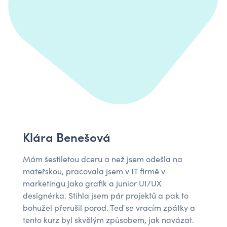
Klára Benešová
Mám šestiletou dceru a než jsem odešla na
mateřskou, pracovala jsem v IT firmě v
marketingu jako grafik a junior UI/UX
designérka. Stihla jsem pár projektů a pak to
bohužel přerušil porod. Teď se vracím zpátky a
tento kurz byl skvělým způsobem, jak navázat.