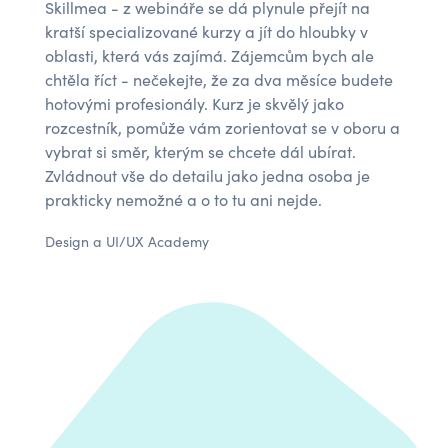
Skillmea - z webináře se dá plynule přejít na
kratší specializované kurzy a jít do hloubky v
oblasti, která vás zajímá. Zájemcům bych ale
chtěla říct - nečekejte, že za dva měsíce budete
hotovými profesionály. Kurz je skvělý jako
rozcestník, pomůže vám zorientovat se v oboru a
vybrat si směr, kterým se chcete dál ubírat.
Zvládnout vše do detailu jako jedna osoba je
prakticky nemožné a o to tu ani nejde.
Design a UI/UX Academy