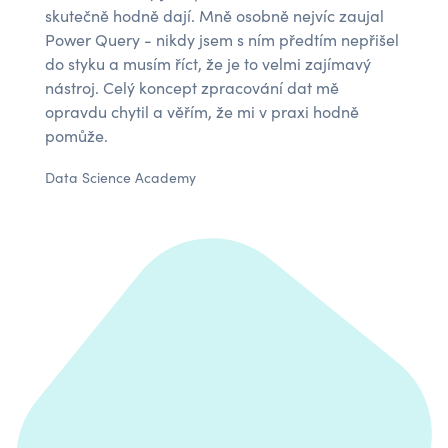
skutečně hodně dají. Mně osobně nejvíc zaujal
Power Query - nikdy jsem s ním předtím nepřišel
do styku a musím říct, že je to velmi zajímavý
nástroj. Celý koncept zpracování dat mě
opravdu chytil a věřím, že mi v praxi hodně
pomůže.
Data Science Academy