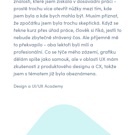
znalosti, které jsem získala v dosavadní práci -
prostě trochu více otevřít nůžky mezi tím, kde
jsem byla a kde bych mohla být. Musím přiznat,
že zpočátku jsem byla trochu skeptická. Když se
řekne kurz přes úřad práce, člověk si říká, jestli to
nebude zbytečně strávený čas. Ale příjemně mě
to překvapilo - oba lektoři byli milí a
profesionální. Co se týče mého zázemí, grafiku
dělám spíše jako samouk, ale v oblasti UX mám
zkušenosti z produktového designu a CX, takže
jsem s tématem již byla obeznámena.
Design a UI/UX Academy