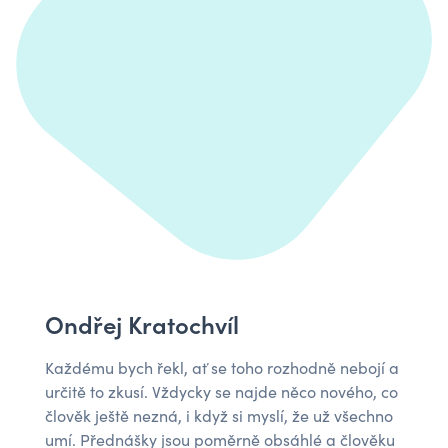
Ondřej Kratochvíl
Každému bych řekl, ať se toho rozhodně nebojí a
určitě to zkusí. Vždycky se najde něco nového, co
člověk ještě nezná, i když si myslí, že už všechno
umí. Přednášky jsou poměrně obsáhlé a člověku