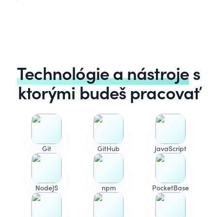
Technológie a nástroje
s
ktorými budeš pracovať
Git
GitHub
JavaScript
NodeJS
npm
PocketBase