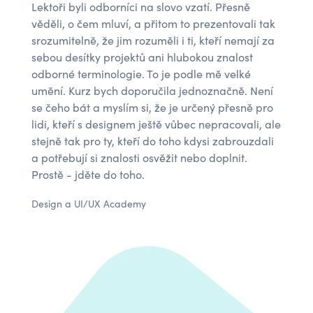
Lektoři byli odborníci na slovo vzatí. Přesně
věděli, o čem mluví, a přitom to prezentovali tak
srozumitelně, že jim rozuměli i ti, kteří nemají za
sebou desítky projektů ani hlubokou znalost
odborné terminologie. To je podle mě velké
umění. Kurz bych doporučila jednoznačně. Není
se čeho bát a myslím si, že je určený přesně pro
lidi, kteří s designem ještě vůbec nepracovali, ale
stejně tak pro ty, kteří do toho kdysi zabrouzdali
a potřebují si znalosti osvěžit nebo doplnit.
Prostě - jděte do toho.
Design a UI/UX Academy