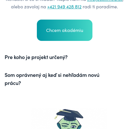
alebo zavolaj na
+421 949 428 812
radi ti poradíme.
Chcem akadémiu
Pre koho je projekt určený?
Som oprávnený aj keď si nehľadám novú
prácu?