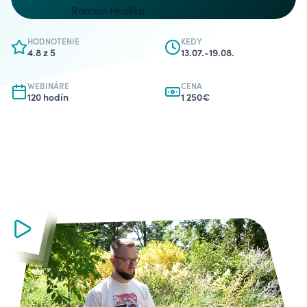
HODNOTENIE
KEDY
4.8 z 5
13.07.-19.08.
WEBINÁRE
CENA
120 hodín
1 250€