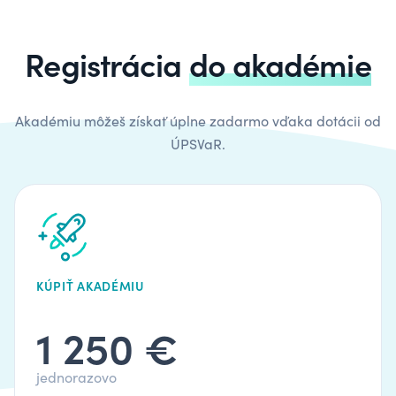
Registrácia
do akadémie
Akadémiu môžeš získať úplne zadarmo vďaka dotácii od
ÚPSVaR.
KÚPIŤ AKADÉMIU
1 250 €
jednorazovo