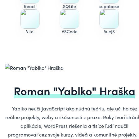
React
SQLite
supabase
Vite
VSCode
VueJS
Roman "Yablko" Hraška
Yablko neučí JavaScript ako nudnú teóriu, ale učí ho cez
reálne projekty, weby a skúsenosti z praxe. Roky tvorí strán
aplikácie, WordPress riešenia a tisíce ľudí naučil
programovať cez svoje kurzy, videá a komunitné projekty.