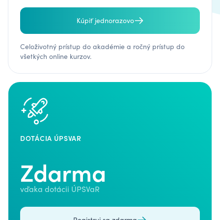
Kúpiť jednorazovo
Celoživotný prístup do akadémie a ročný prístup do
všetkých online kurzov.
DOTÁCIA ÚPSVAR
Zdarma
vďaka dotácii ÚPSVaR
Registruj sa zdarma