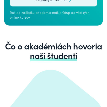
Rok od začiatku akadémie máš prístup do všetkých
online kurzov
Čo o akadémiách hovoria
naši študenti