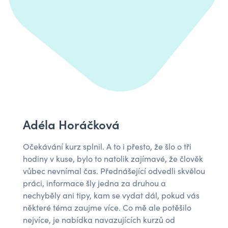
Adéla Horáčková
Očekávání kurz splnil. A to i přesto, že šlo o tři
hodiny v kuse, bylo to natolik zajímavé, že člověk
vůbec nevnímal čas. Přednášející odvedli skvělou
práci, informace šly jedna za druhou a
nechyběly ani tipy, kam se vydat dál, pokud vás
některé téma zaujme více. Co mě ale potěšilo
nejvíce, je nabídka navazujících kurzů od