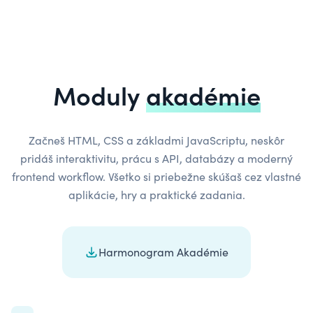
Moduly
akadémie
Začneš HTML, CSS a základmi JavaScriptu, neskôr
pridáš interaktivitu, prácu s API, databázy a moderný
frontend workflow. Všetko si priebežne skúšaš cez vlastné
aplikácie, hry a praktické zadania.
Harmonogram Akadémie