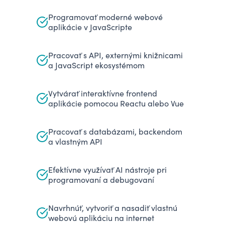
Programovať moderné webové
aplikácie v JavaScripte
Pracovať s API, externými knižnicami
a JavaScript ekosystémom
Vytvárať interaktívne frontend
aplikácie pomocou Reactu alebo Vue
Pracovať s databázami, backendom
a vlastným API
Efektívne využívať AI nástroje pri
programovaní a debugovaní
Navrhnúť, vytvoriť a nasadiť vlastnú
webovú aplikáciu na internet