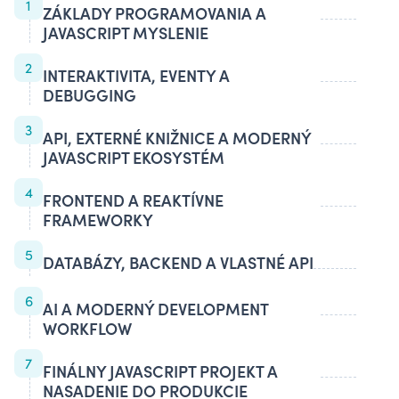
1
ZÁKLADY PROGRAMOVANIA A
JAVASCRIPT MYSLENIE
2
INTERAKTIVITA, EVENTY A
DEBUGGING
3
API, EXTERNÉ KNIŽNICE A MODERNÝ
JAVASCRIPT EKOSYSTÉM
4
FRONTEND A REAKTÍVNE
FRAMEWORKY
5
DATABÁZY, BACKEND A VLASTNÉ API
6
AI A MODERNÝ DEVELOPMENT
WORKFLOW
7
FINÁLNY JAVASCRIPT PROJEKT A
NASADENIE DO PRODUKCIE