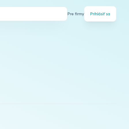
Pre firmy
Prihlásiť sa