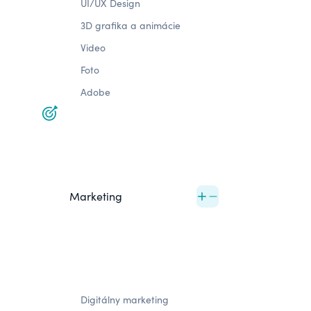
UI/UX Design
3D grafika a animácie
Video
Foto
Adobe
Marketing
Digitálny marketing