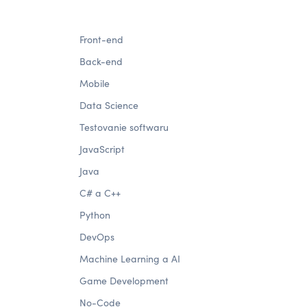
Front-end
Back-end
Mobile
Data Science
Testovanie softwaru
JavaScript
Java
C# a C++
Python
DevOps
Machine Learning a AI
Game Development
No-Code