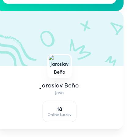
Jaroslav Beňo
Java
18
Online kurzov