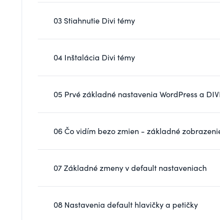
03 Stiahnutie Divi témy
04 Inštalácia Divi témy
05 Prvé základné nastavenia WordPress a DIV
06 Čo vidím bezo zmien - základné zobrazeni
07 Základné zmeny v default nastaveniach
08 Nastavenia default hlavičky a petičky