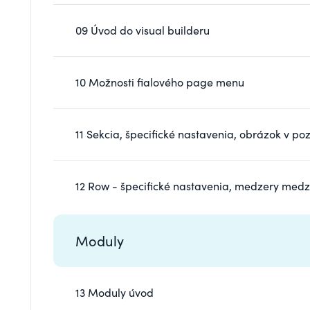
09 Úvod do visual builderu
10 Možnosti fialového page menu
11 Sekcia, špecifické nastavenia, obrázok v poz
12 Row - špecifické nastavenia, medzery medz
Moduly
13 Moduly úvod