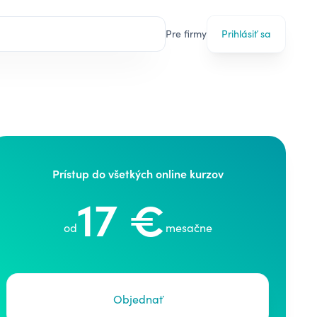
Pre firmy
Prihlásiť sa
Prístup do všetkých online kurzov
17 €
od
mesačne
Objednať