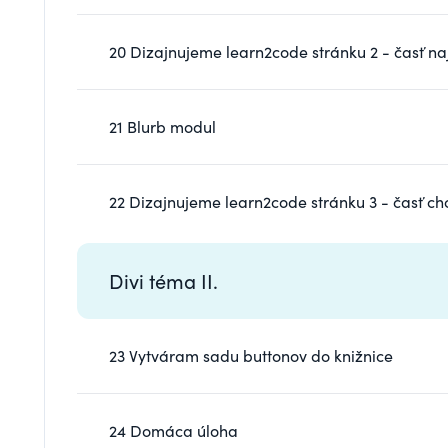
20 Dizajnujeme learn2code stránku 2 - časť na
21 Blurb modul
22 Dizajnujeme learn2code stránku 3 - časť ch
Divi téma II.
23 Vytváram sadu buttonov do knižnice
24 Domáca úloha