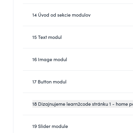
14 Úvod od sekcie modulov
15 Text modul
16 Image modul
17 Button modul
18 Dizajnujeme learn2code stránku 1 - home 
19 Slider module