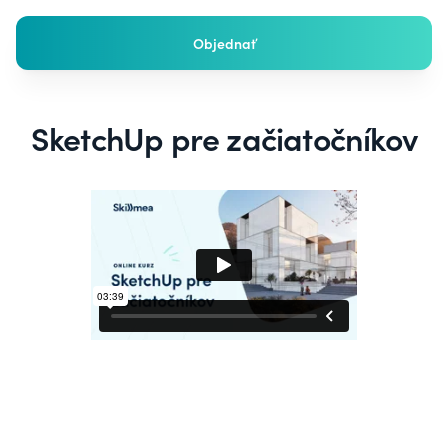
Objednať
SketchUp pre začiatočníkov