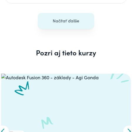
Načítať ďalšie
Pozri aj tieto kurzy
Carousel