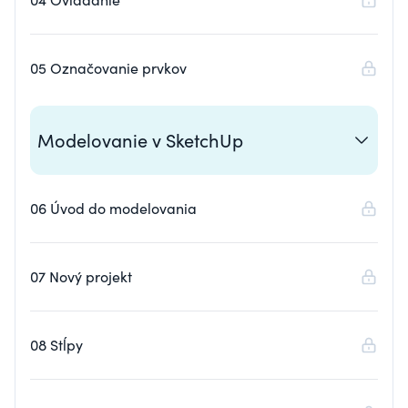
05 Označovanie prvkov
Modelovanie v SketchUp
06 Úvod do modelovania
07 Nový projekt
08 Stĺpy