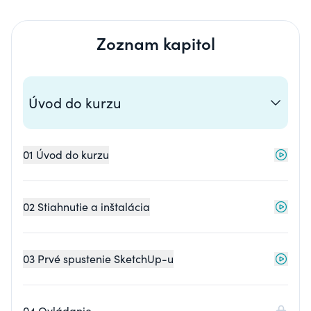
Zoznam kapitol
Úvod do kurzu
01 Úvod do kurzu
02 Stiahnutie a inštalácia
03 Prvé spustenie SketchUp-u
04 Ovládanie