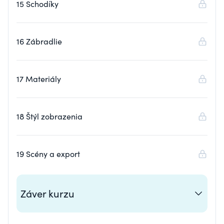
15 Schodíky
16 Zábradlie
17 Materiály
18 Štýl zobrazenia
19 Scény a export
Záver kurzu