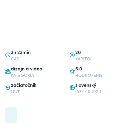
3h 23min
20
ČAS
KAPITOL
dizajn a video
5.0
KATEGÓRIA
HODNOTENIE
začiatočník
slovenský
LEVEL
JAZYK KURZU