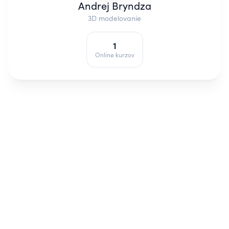
Andrej Bryndza
3D modelovanie
1
Online kurzov