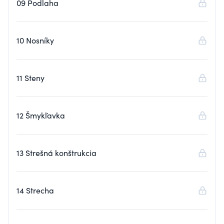
09 Podlaha
10 Nosníky
11 Steny
12 Šmykľavka
13 Strešná konštrukcia
14 Strecha