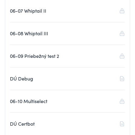
06-07 Whiptail II
06-08 Whiptail III
06-09 Priebežný test 2
DÚ Debug
06-10 Multiselect
DÚ Certbot