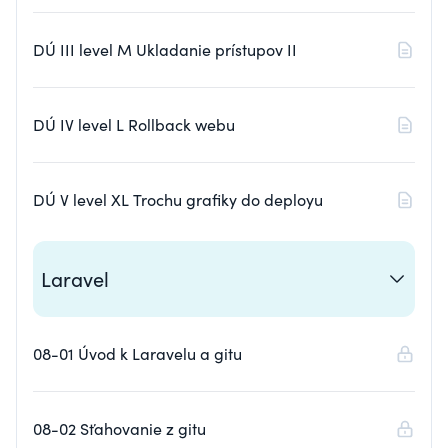
DÚ III level M Ukladanie prístupov II
DÚ IV level L Rollback webu
DÚ V level XL Trochu grafiky do deployu
Laravel
08-01 Úvod k Laravelu a gitu
08-02 Sťahovanie z gitu