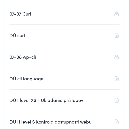
07-07 Curl
DÚ curl
07-08 wp-cli
DÚ cli language
DÚ I level XS - Ukladanie prístupov I
DÚ II level S Kontrola dostupnosti webu