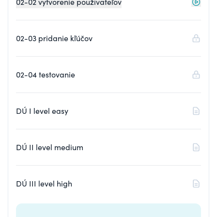
02-02 vytvorenie používateľov
02-03 pridanie kľúčov
02-04 testovanie
DÚ I level easy
DÚ II level medium
DÚ III level high