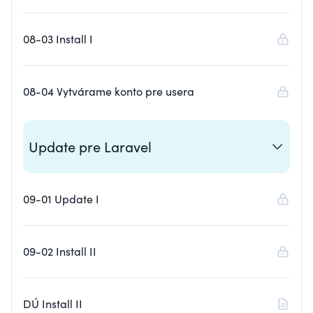
08-03 Install I
08-04 Vytvárame konto pre usera
Update pre Laravel
09-01 Update I
09-02 Install II
DÚ Install II