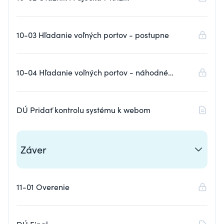
10-03 Hľadanie voľných portov - postupne
10-04 Hľadanie voľných portov - náhodné
poradie
DÚ Pridať kontrolu systému k webom
Záver
11-01 Overenie