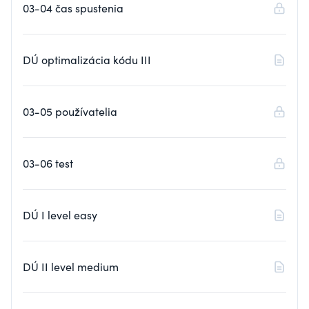
03-04 čas spustenia
DÚ optimalizácia kódu III
03-05 používatelia
03-06 test
DÚ I level easy
DÚ II level medium