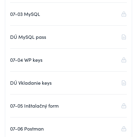
07-03 MySQL
DÚ MySQL pass
07-04 WP keys
DÚ Vkladanie keys
07-05 Inštalačný form
07-06 Postman