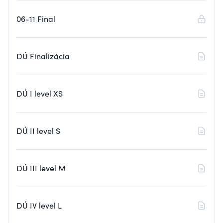
06-11 Final
DÚ Finalizácia
DÚ I level XS
DÚ II level S
DÚ III level M
DÚ IV level L