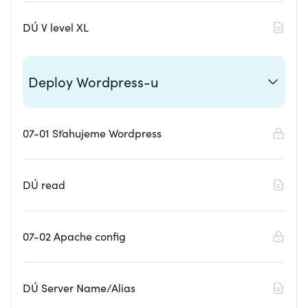
DÚ V level XL
Deploy Wordpress-u
07-01 Sťahujeme Wordpress
DÚ read
07-02 Apache config
DÚ Server Name/Alias