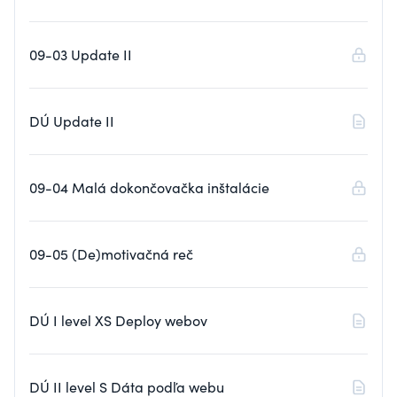
09-03 Update II
DÚ Update II
09-04 Malá dokončovačka inštalácie
09-05 (De)motivačná reč
DÚ I level XS Deploy webov
DÚ II level S Dáta podľa webu