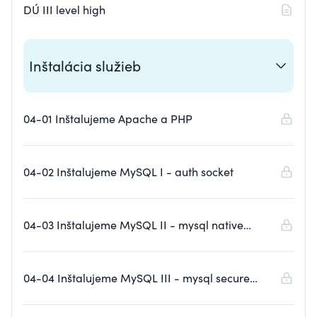
DÚ III level high
Inštalácia služieb
04-01 Inštalujeme Apache a PHP
04-02 Inštalujeme MySQL I - auth socket
04-03 Inštalujeme MySQL II - mysql native
password
04-04 Inštalujeme MySQL III - mysql secure
installation