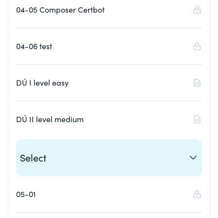
04-05 Composer Certbot
04-06 test
DÚ I level easy
DÚ II level medium
Select
05-01