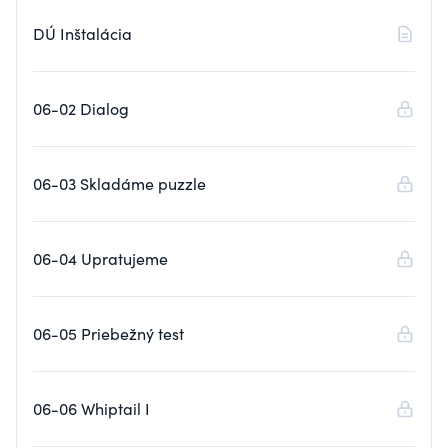
DÚ Inštalácia
06-02 Dialog
06-03 Skladáme puzzle
06-04 Upratujeme
06-05 Priebežný test
06-06 Whiptail I