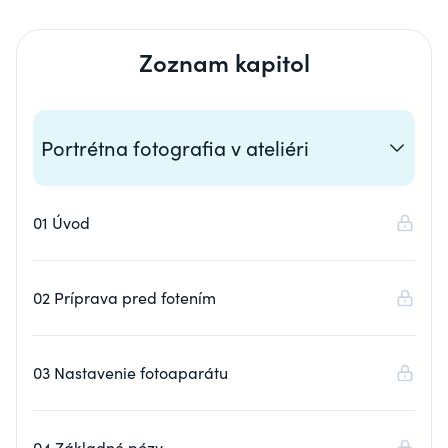
Zoznam kapitol
Portrétna fotografia v ateliéri
01 Úvod
02 Príprava pred fotením
03 Nastavenie fotoaparátu
04 Základné pózy