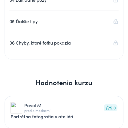
05 Ďalšie tipy
06 Chyby, ktoré fotku pokazia
Hodnotenia kurzu
Pavol M.
5.0
pred 4 mesiacmi
Portrétna fotografia v ateliéri