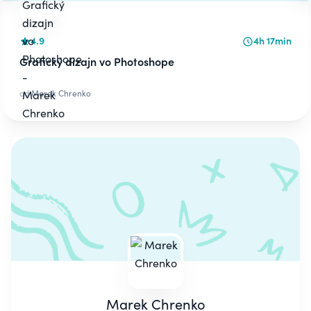
4.9
4h 17min
Grafický dizajn vo Photoshope
od
Marek Chrenko
Marek Chrenko