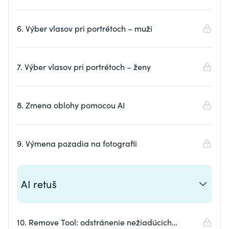
6. Výber vlasov pri portrétoch – muži
7. Výber vlasov pri portrétoch – ženy
8. Zmena oblohy pomocou AI
9. Výmena pozadia na fotografii
AI retuš
10. Remove Tool: odstránenie nežiadúcich