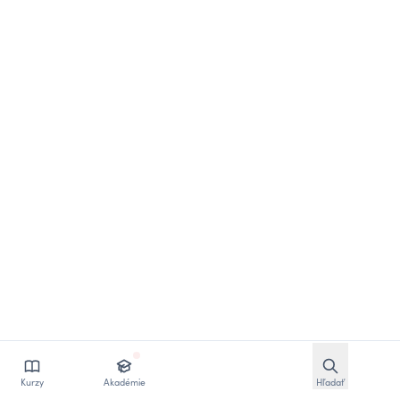
Otvoriť vyhľ
Kurzy
Akadémie
Hľadať