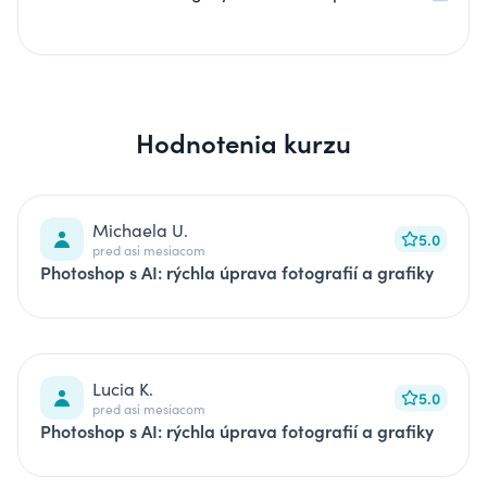
Hodnotenia kurzu
Michaela U.
5.0
pred asi mesiacom
Photoshop s AI: rýchla úprava fotografií a grafiky
Lucia K.
5.0
pred asi mesiacom
Photoshop s AI: rýchla úprava fotografií a grafiky