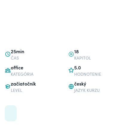
25min
18
ČAS
KAPITOL
office
5.0
KATEGÓRIA
HODNOTENIE
začiatočník
český
LEVEL
JAZYK KURZU