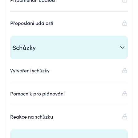
Přeposlání události
Schůzky
Vytvoření schůzky
Pomocník pro plánování
Reakce na schůzku