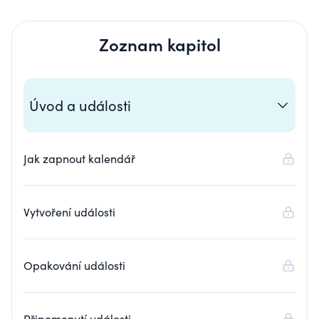
Zoznam kapitol
Úvod a události
Jak zapnout kalendář
Vytvoření události
Opakování události
Připomenutí události