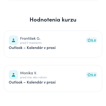
Hodnotenia kurzu
František G.
5.0
pred 7 mesiacmi
Outlook – Kalendár v praxi
Monika V.
5.0
pred viac ako rokom
Outlook – Kalendár v praxi