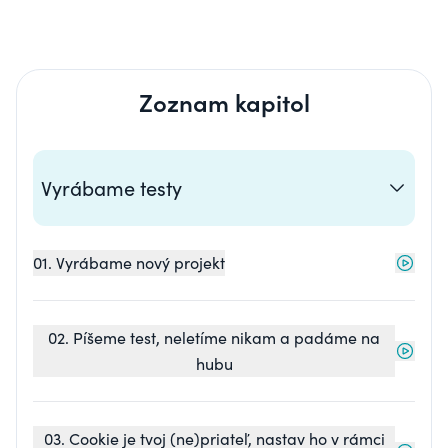
Zoznam kapitol
Vyrábame testy
01. Vyrábame nový projekt
02. Píšeme test, neletíme nikam a padáme na
hubu
03. Cookie je tvoj (ne)priateľ, nastav ho v rámci