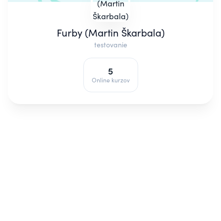
Furby (Martin Škarbala)
testovanie
5
Online kurzov