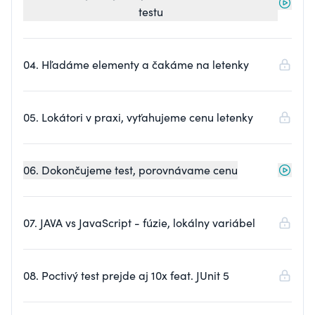
testu
04. Hľadáme elementy a čakáme na letenky
05. Lokátori v praxi, vyťahujeme cenu letenky
06. Dokončujeme test, porovnávame cenu
07. JAVA vs JavaScript - fúzie, lokálny variábel
08. Poctivý test prejde aj 10x feat. JUnit 5