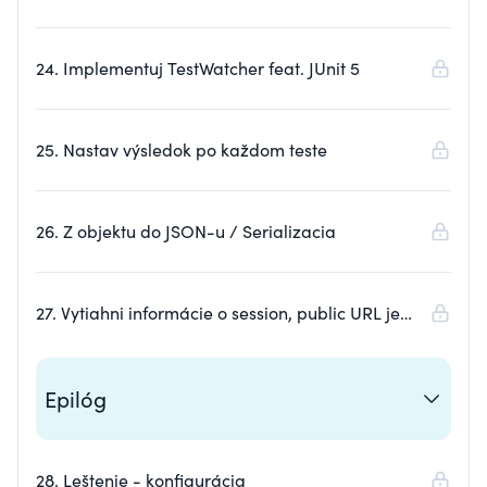
24. Implementuj TestWatcher feat. JUnit 5
25. Nastav výsledok po každom teste
26. Z objektu do JSON-u / Serializacia
27. Vytiahni informácie o session, public URL je
tvoj kamoš
Epilóg
28. Leštenie - konfigurácia