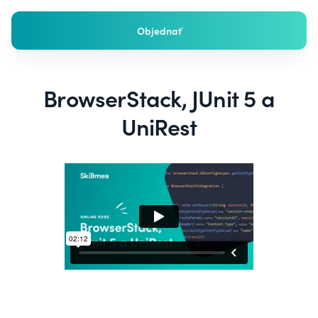
Objednať
BrowserStack, JUnit 5 a
UniRest