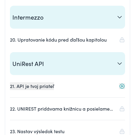
Intermezzo
20. Upratovanie kódu pred ďaľšou kapitolou
UniRest API
21. API je tvoj priateľ
22. UNIREST pridávama knižnicu a posielame
prvý request
23. Nastav výsledok testu