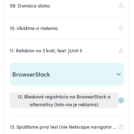
09. Domáca úloha
10. Ukážme si riešenia
11. Refaktor na 3 krát, feat. JUnit 5
BrowserStack
12. Blesková registrácia na BrowserStack a
alternatívy (toto nie je reklama)
13. Spúšťame prvý test (nie Netscape navigator už