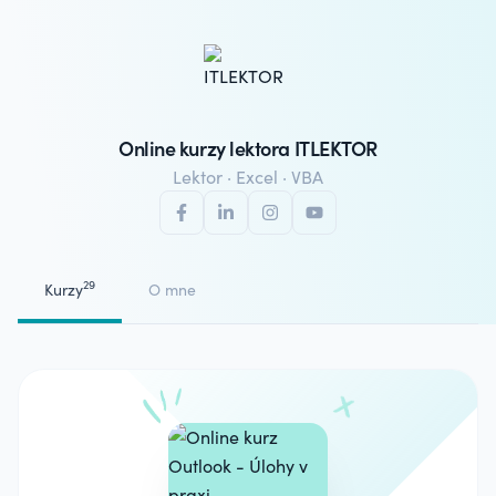
Online kurzy lektora ITLEKTOR
Lektor · Excel · VBA
29
Kurzy
O mne