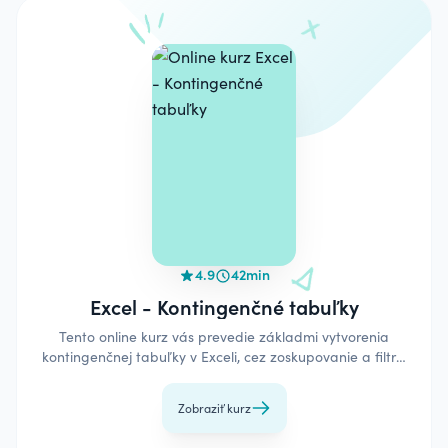
4.9
42min
Excel - Kontingenčné tabuľky
Tento online kurz vás prevedie základmi vytvorenia
kontingenčnej tabuľky v Exceli, cez zoskupovanie a filtre,
až po výpočty a graf.
Zobraziť kurz