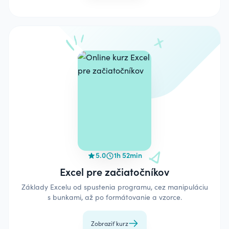
5.0
1h 52min
Excel pre začiatočníkov
Základy Excelu od spustenia programu, cez manipuláciu
s bunkami, až po formátovanie a vzorce.
Zobraziť kurz