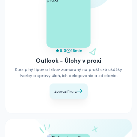
5.0
18min
Outlook - Úlohy v praxi
Kurz plný tipov a trikov zameraný na praktické ukážky
tvorby a správy úloh, ich delegovanie a zdieľanie.
Zobraziť kurz