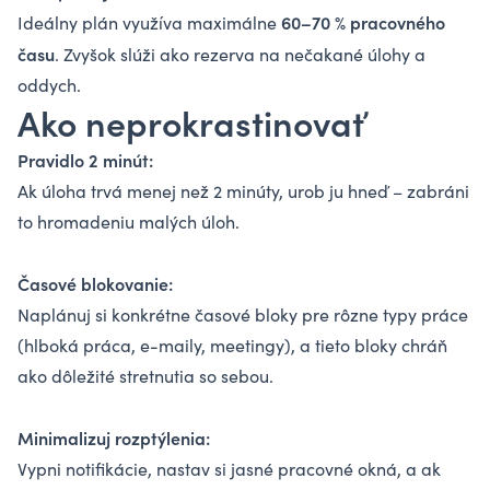
60–70 % pracovného
Ideálny plán využíva maximálne
času
. Zvyšok slúži ako rezerva na nečakané úlohy a
oddych.
Ako neprokrastinovať
Pravidlo 2 minút:
Ak úloha trvá menej než 2 minúty, urob ju hneď – zabráni
to hromadeniu malých úloh.
Časové blokovanie:
Naplánuj si konkrétne časové bloky pre rôzne typy práce
(hlboká práca, e-maily, meetingy), a tieto bloky chráň
ako dôležité stretnutia so sebou.
Minimalizuj rozptýlenia:
Vypni notifikácie, nastav si jasné pracovné okná, a ak