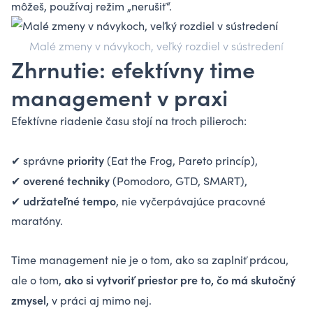
môžeš, používaj režim „nerušiť“.
Malé zmeny v návykoch, veľký rozdiel v sústredení
Zhrnutie: efektívny time
management v praxi
Efektívne riadenie času stojí na troch pilieroch:
priority
✔ správne
(Eat the Frog, Pareto princíp),
overené techniky
✔
(Pomodoro, GTD, SMART),
udržateľné tempo
✔
, nie vyčerpávajúce pracovné
maratóny.
Time management nie je o tom, ako sa zaplniť prácou,
ako si vytvoriť priestor pre to, čo má skutočný
ale o tom,
zmysel,
v práci aj mimo nej.