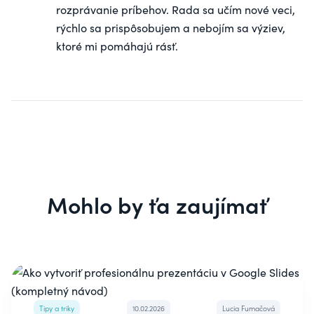
rozprávanie príbehov. Rada sa učím nové veci,
rýchlo sa prispôsobujem a nebojím sa výziev,
ktoré mi pomáhajú rásť.
Mohlo by ťa zaujímať
Tipy a triky
10.02.2026
Lucia Fumačová