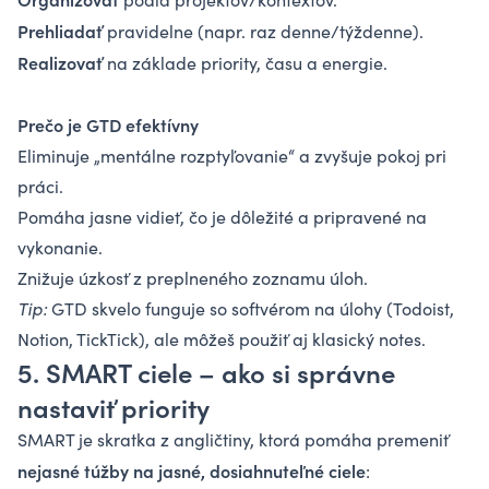
Prehliadať
pravidelne (napr. raz denne/týždenne).
Realizovať
na základe priority, času a energie.
Prečo je GTD efektívny
Eliminuje „mentálne rozptyľovanie“ a zvyšuje pokoj pri
práci.
Pomáha jasne vidieť, čo je dôležité a pripravené na
vykonanie.
Znižuje úzkosť z preplneného zoznamu úloh.
Tip:
GTD skvelo funguje so softvérom na úlohy (Todoist,
Notion, TickTick), ale môžeš použiť aj klasický notes.
5.
SMART ciele – ako si správne
nastaviť priority
SMART je skratka z angličtiny, ktorá pomáha premeniť
nejasné túžby na jasné, dosiahnuteľné ciele
: