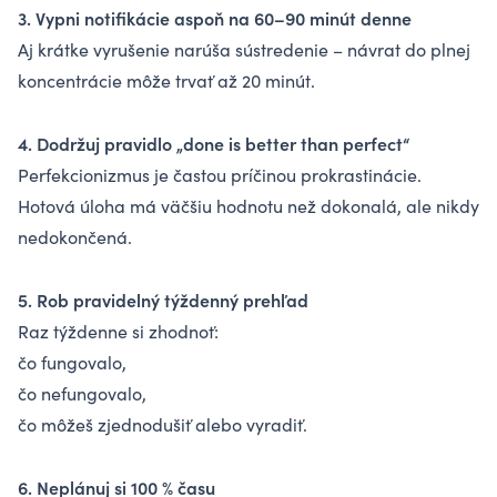
3. Vypni notifikácie aspoň na 60–90 minút denne
Aj krátke vyrušenie narúša sústredenie – návrat do plnej
koncentrácie môže trvať až 20 minút.
4. Dodržuj pravidlo „done is better than perfect“
Perfekcionizmus je častou príčinou prokrastinácie.
Hotová úloha má väčšiu hodnotu než dokonalá, ale nikdy
nedokončená.
5. Rob pravidelný týždenný prehľad
Raz týždenne si zhodnoť:
čo fungovalo,
čo nefungovalo,
čo môžeš zjednodušiť alebo vyradiť.
6. Neplánuj si 100 % času