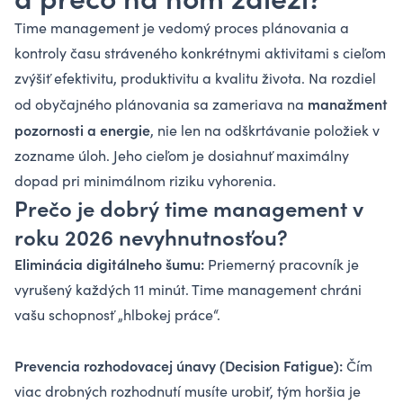
Time management je vedomý proces plánovania a
kontroly času stráveného konkrétnymi aktivitami s cieľom
zvýšiť efektivitu, produktivitu a kvalitu života. Na rozdiel
manažment
od obyčajného plánovania sa zameriava na
pozornosti a energie
, nie len na odškrtávanie položiek v
zozname úloh. Jeho cieľom je dosiahnuť maximálny
dopad pri minimálnom riziku vyhorenia.
Prečo je dobrý time management v
roku 2026 nevyhnutnosťou?
Eliminácia digitálneho šumu:
Priemerný pracovník je
vyrušený každých 11 minút. Time management chráni
vašu schopnosť „hlbokej práce“.
Prevencia rozhodovacej únavy (Decision Fatigue):
Čím
viac drobných rozhodnutí musíte urobiť, tým horšia je