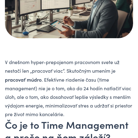
V dnešnom hyper-prepojenom pracovnom svete už
nestačí len „pracovať viac“. Skutočným umením je
pracovať múdro
. Efektívne riadenie času (time
management) nie je o tom, ako do 24 hodín natlačiť viac
úloh, ale o tom, ako dosahovať lepšie výsledky s menším
výdajom energie, minimalizovať stres a udržať si priestor
pre život mimo kancelárie.
Čo je to Time Management
a prečo na ňom záleží?