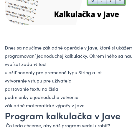
Dnes sa naučíme základné operácie v Jave, ktoré si ukážem
programovaní jednoduchej kalkulačky. Okrem iného sa na
vypísať zadaný text
uložiť hodnoty pre premenné typu String a int
vytvorenie vstupu pre užívateľa
parsovanie textu na čísla
podmienky a jednoduché vetvenie
základné matematické výpočy v Jave
Program kalkulačka v Jave
Čo teda chceme, aby náš program vedel urobiť?