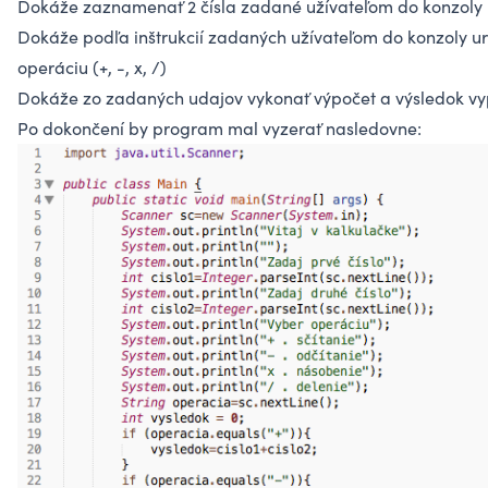
Dokáže zaznamenať 2 čísla zadané užívateľom do konzoly
Dokáže podľa inštrukcií zadaných užívateľom do konzoly ur
operáciu (+, -, x, /)
Dokáže zo zadaných udajov vykonať výpočet a výsledok vy
Po dokončení by program mal vyzerať nasledovne: