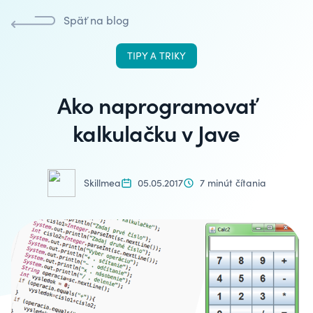
Späť na blog
TIPY A TRIKY
Ako naprogramovať
kalkulačku v Jave
Skillmea
05.05.2017
7 minút čítania