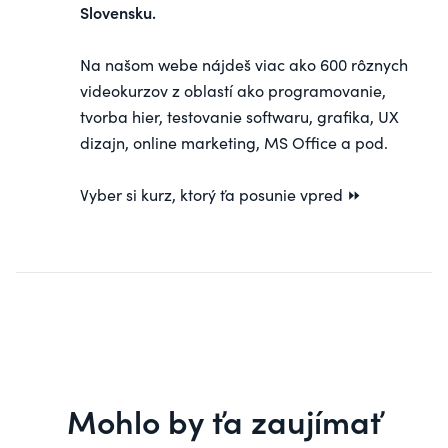
Slovensku.
Na našom webe nájdeš viac ako 600 rôznych
videokurzov z oblastí ako programovanie,
tvorba hier, testovanie softwaru, grafika, UX
dizajn, online marketing, MS Office a pod.
Vyber si
kurz
, ktorý ťa posunie vpred ⏩
Mohlo by ťa zaujímať