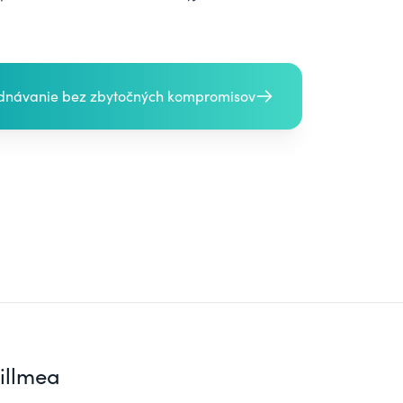
ednávanie bez zbytočných kompromisov
illmea