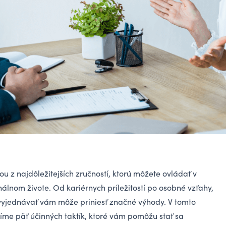
u z najdôležitejších zručností, ktorú môžete ovládať v
álnom živote. Od kariérnych príležitostí po osobné vzťahy,
vyjednávať vám môže priniesť značné výhody. V tomto
me päť účinných taktík, ktoré vám pomôžu stať sa