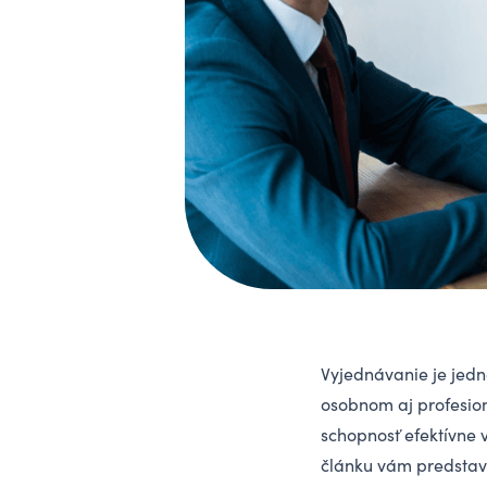
Vyjednávanie je jedno
osobnom aj profesion
schopnosť efektívne 
článku vám predstaví