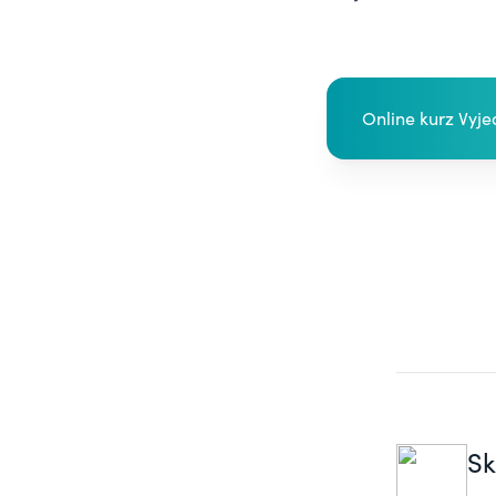
Online kurz Vyj
Sk