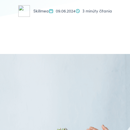
Skillmea
09.06.2024
3 minúty čítania