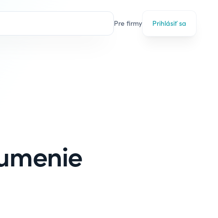
Pre firmy
Prihlásiť sa
 umenie