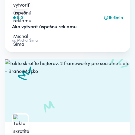
5.0
1h 6min
Ako vytvoriť úspešnú reklamu
od
Michal Šíma