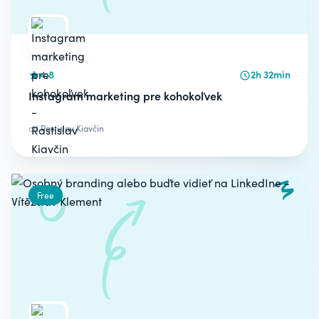
4.8
2h 32min
Instagram marketing pre kohokoľvek
od
Rastislav Kiavčin
Free