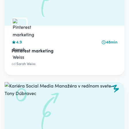
4.9
48min
Pinterest marketing
od
Sarah Weiss