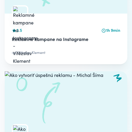
3.5
1h 9min
Reklamné kampane na Instagrame
od
Vítězslav Klement