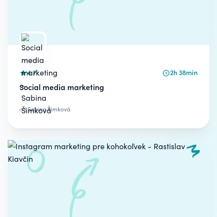
4.7
2h 38min
Social media marketing
od
Sabina Šimková