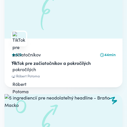
5.0
44min
TikTok pre začiatočníkov a pokročilých
od
Róbert Potoma