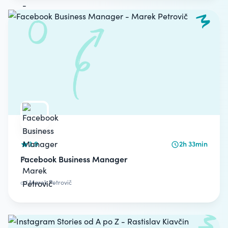
3.9
2h 33min
Facebook Business Manager
od
Marek Petrovič