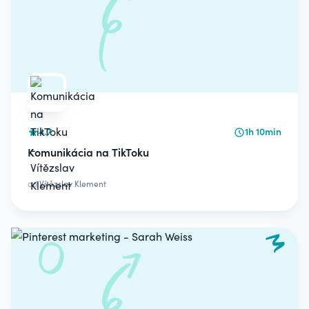
4.7
1h 10min
Komunikácia na TikToku
od
Vítězslav Klement