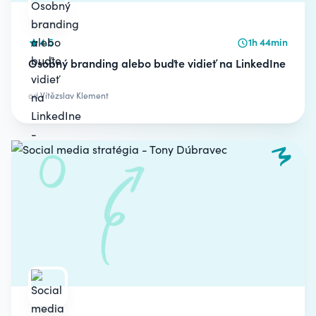
4.5
1h 44min
Osobný branding alebo buďte vidieť na LinkedIne
od
Vítězslav Klement