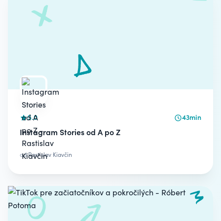
5.0
43min
Instagram Stories od A po Z
od
Rastislav Kiavčin