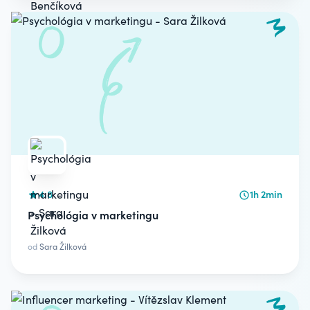
4.8
1h 2min
Psychológia v marketingu
od
Sara Žilková