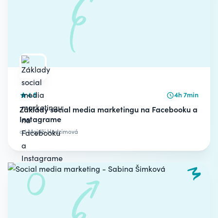
4.9
4h 7min
Základy social media marketingu na Facebooku a
Instagrame
od
Majdži Hadzimová