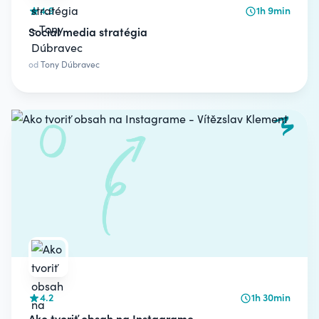
4.9
1h 9min
Social media stratégia
od
Tony Dúbravec
4.2
1h 30min
Ako tvoriť obsah na Instagrame