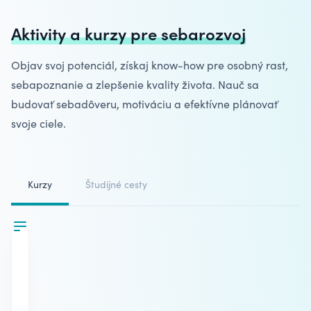
Aktivity a kurzy pre sebarozvoj
Objav svoj potenciál, získaj know-how pre osobný rast,
sebapoznanie
a zlepšenie kvality života. Nauč sa
budovať sebadôveru, motiváciu a efektívne plánovať
svoje ciele.
Kurzy
Študijné cesty