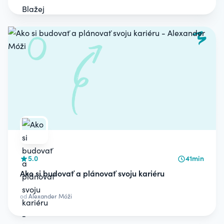
5.0
41min
Ako si budovať a plánovať svoju kariéru
od
Alexander Móži