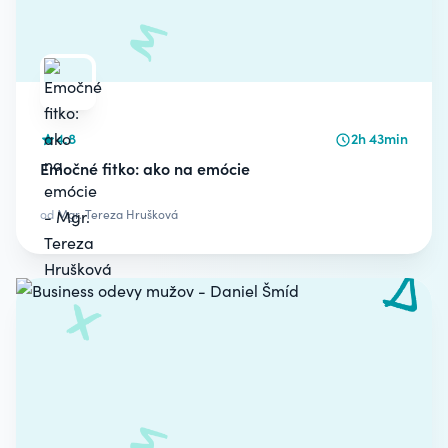
4.8
2h 43min
Emočné fitko: ako na emócie
od
Mgr. Tereza Hrušková