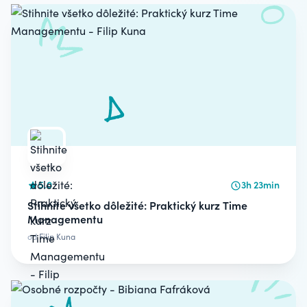
5.0
3h 23min
Stihnite všetko dôležité: Praktický kurz Time
Managementu
od
Filip Kuna