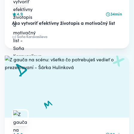
4.9
34min
Ako vytvoriť efektívny životopis a motivačný list
od
Soňa Karavasileva