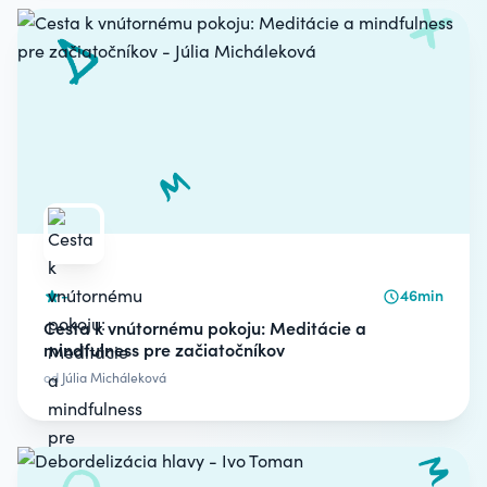
-
46min
Cesta k vnútornému pokoju: Meditácie a
mindfulness pre začiatočníkov
od
Júlia Micháleková