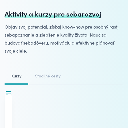
Aktivity a kurzy pre sebarozvoj
Objav svoj potenciál, získaj know-how pre osobný rast,
sebapoznanie
a zlepšenie kvality života. Nauč sa
budovať sebadôveru, motiváciu a efektívne plánovať
svoje ciele.
Kurzy
Študijné cesty