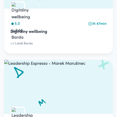
5.0
1h 47min
Digitálny wellbeing
od
Lukáš Barda