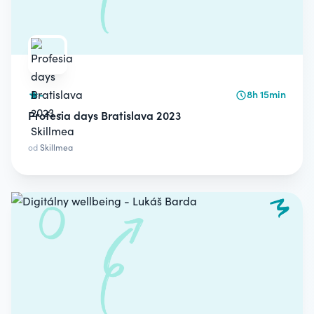
-
8h 15min
Profesia days Bratislava 2023
od
Skillmea