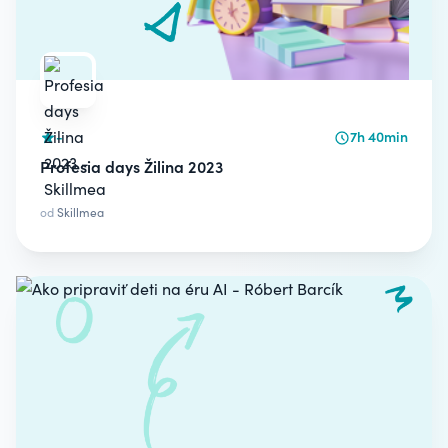
-
7h 40min
Profesia days Žilina 2023
od
Skillmea