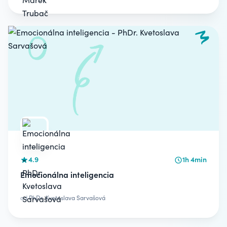
4.9
1h 4min
Emocionálna inteligencia
od
PhDr. Kvetoslava Sarvašová