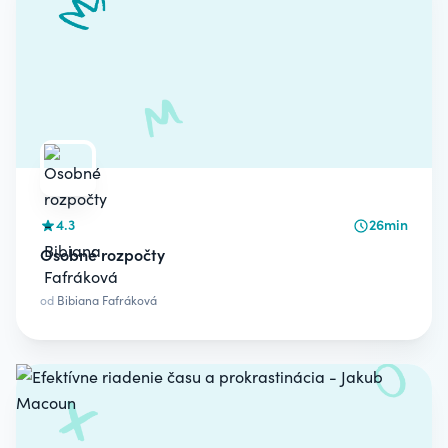
4.3
26min
Osobné rozpočty
od
Bibiana Fafráková