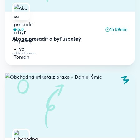
5.0
1h 59min
Ako sa presadiť a byť úspešný
od
Ivo Toman