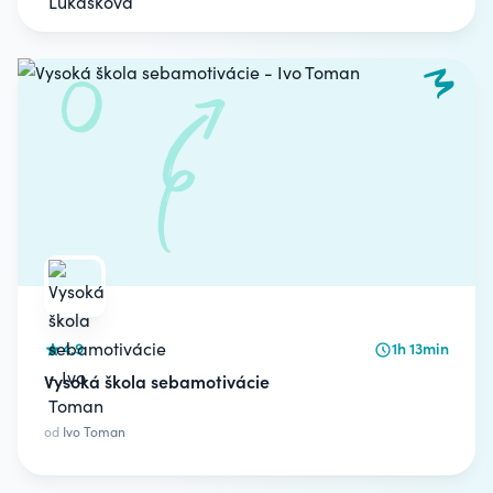
4.9
1h 13min
Vysoká škola sebamotivácie
od
Ivo Toman