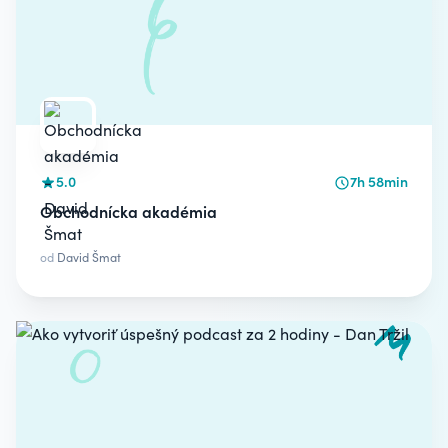
5.0
7h 58min
Obchodnícka akadémia
od
David Šmat