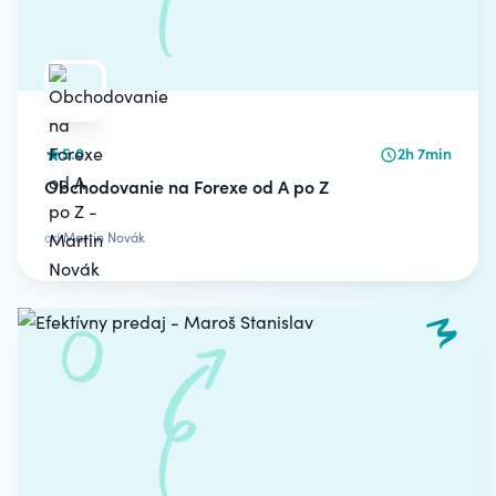
5.0
2h 7min
Obchodovanie na Forexe od A po Z
od
Martin Novák