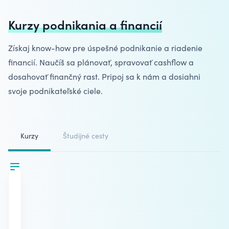
Kurzy podnikania a financií
Získaj know-how pre úspešné podnikanie a riadenie
financií. Naučíš sa plánovať, spravovať cashflow a
dosahovať finančný rast. Pripoj sa k nám a dosiahni
svoje podnikateľské ciele.
Kurzy
Študijné cesty