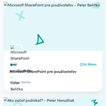
4.1
1h 29min
Microsoft SharePoint pre používateľov
od
Peter Belička