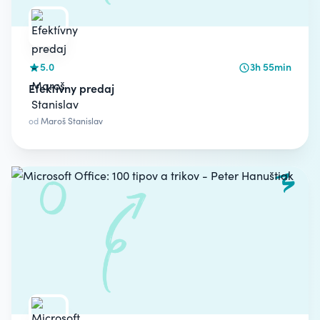
5.0
3h 55min
Efektívny predaj
od
Maroš Stanislav