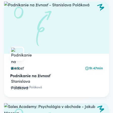
4.2
1h 47min
Podnikanie na živnosť
od
Stanislava Poláková