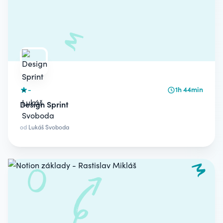
-
1h 44min
Design Sprint
od
Lukáš Svoboda