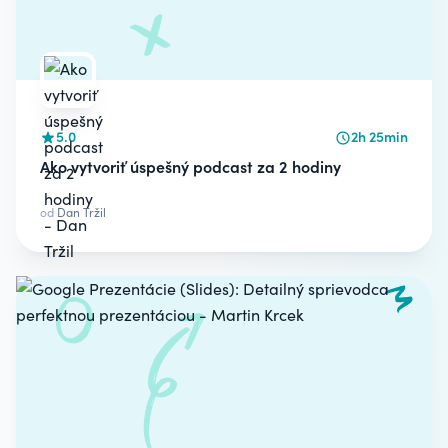
5.0
2h 25min
Ako vytvoriť úspešný podcast za 2 hodiny
od
Dan Tržil