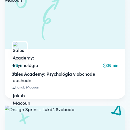
2.5
38min
Sales Academy: Psychológia v obchode
od
Jakub Macoun