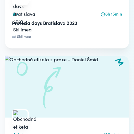
-
8h 15min
Profesia days Bratislava 2023
od
Skillmea