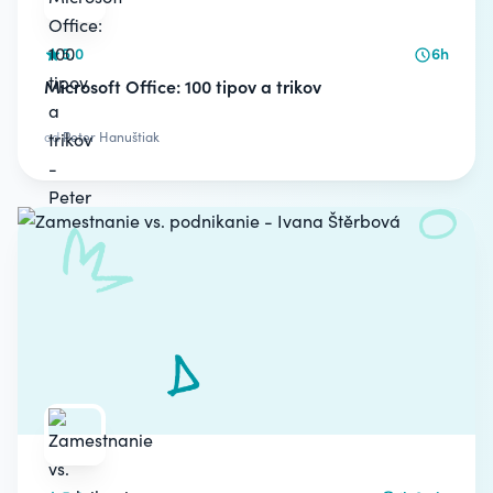
5.0
6h
Microsoft Office: 100 tipov a trikov
od
Peter Hanuštiak