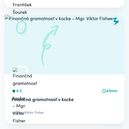
4.3
43min
Finančná gramotnosť v kocke
od
Mgr. Viktor Fisher