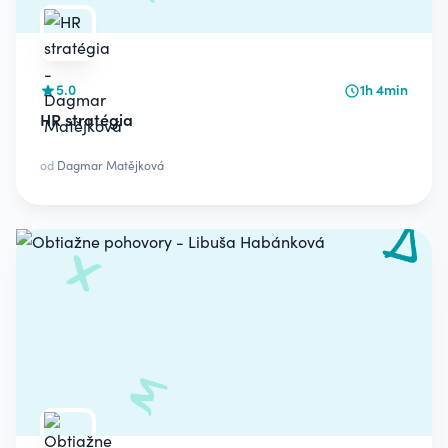
5.0
1h 4min
HR stratégia
od
Dagmar Matějková