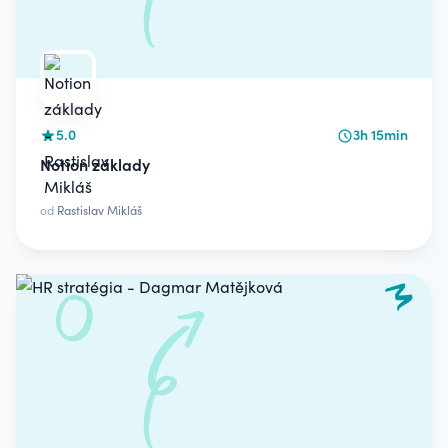
5.0
3h 15min
Notion základy
od
Rastislav Mikláš