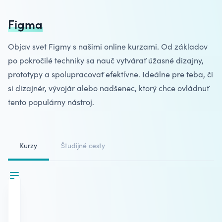
Figma
Objav svet Figmy s našimi online kurzami. Od základov
po pokročilé techniky sa nauč vytvárať úžasné dizajny,
prototypy a spolupracovať efektívne. Ideálne pre teba, či
si dizajnér, vývojár alebo nadšenec, ktorý chce ovládnuť
tento populárny nástroj.
Kurzy
Študijné cesty