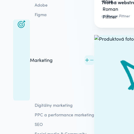
Tvorba webstr
Adobe
Figma
od
Roman Pittner
Marketing
Digitálny marketing
PPC a performance marketing
SEO
Social media & Community