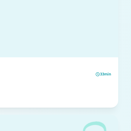
33min