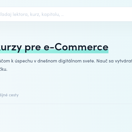
kurzy pre e-Commerce
čom k úspechu v dnešnom digitálnom svete. Nauč sa vytvárať
čku.
ijné cesty