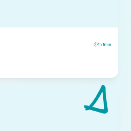
1h 1min