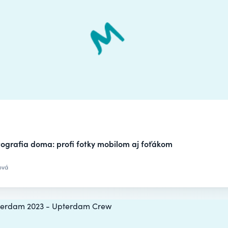
ografia doma: profi fotky mobilom aj foťákom
ová