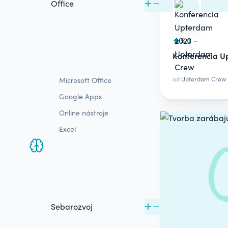
Office
5.0
Konferencia U
od
Upterdam Crew
Microsoft Office
Google Apps
Online nástroje
Excel
Sebarozvoj