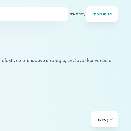
Pre firmy
Prihlásiť sa
 efektívne
e-shopové stratégie
, zvyšovať konverzie a
Trendy