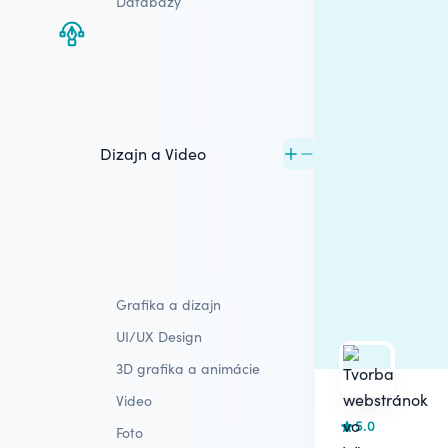
Databázy
Dizajn a Video
Grafika a dizajn
UI/UX Design
3D grafika a animácie
Video
5.0
Foto