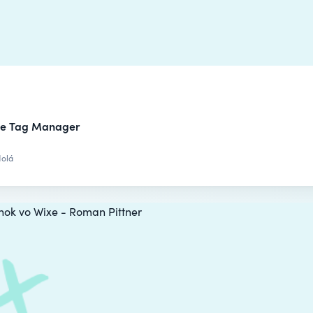
le Tag Manager
Holá