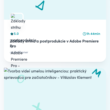
5.0
1h 44min
Základy strihu a postprodukcie v Adobe Premiere
Pro
od
Ján Proner