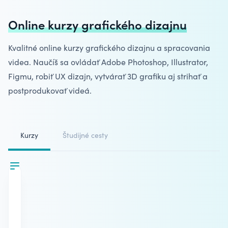
Online kurzy grafického dizajnu
Kvalitné online
kurzy grafického dizajnu
a spracovania
videa. Naučíš sa ovládať Adobe Photoshop, Illustrator,
Figmu, robiť UX dizajn, vytvárať 3D grafiku aj strihať a
postprodukovať videá.
Kurzy
Študijné cesty