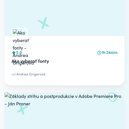
5.0
1h 24min
Ako vyberať fonty
od
Andrea Grigerová