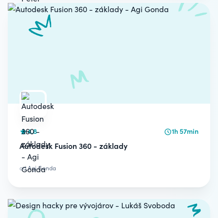
4.8
1h 57min
Autodesk Fusion 360 - základy
od
Agi Gonda