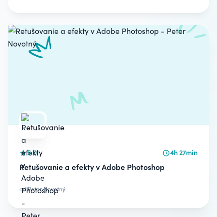
5.0
4h 27min
Retušovanie a efekty v Adobe Photoshop
od
Peter Novotný