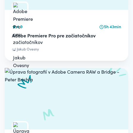
4.9
5h 43min
Adobe Premiere Pro pre začiatočníkov
od
Jakub Ovesny