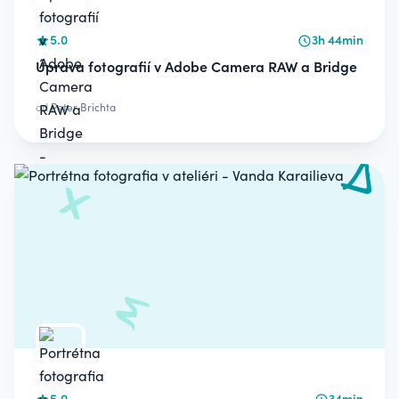
5.0
3h 44min
Úprava fotografií v Adobe Camera RAW a Bridge
od
Peter Brichta
5.0
34min