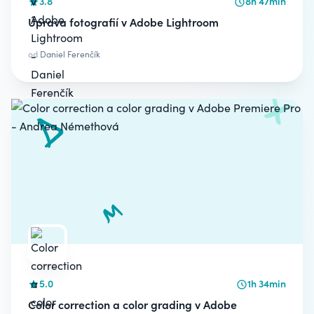
3.8
8h 47min
Úprava fotografií v Adobe Lightroom
od
Daniel Ferenčík
5.0
1h 34min
Color correction a color grading v Adobe