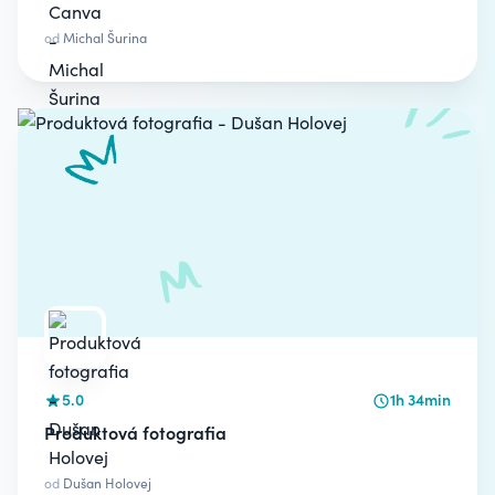
od
Michal Šurina
5.0
1h 34min
Produktová fotografia
od
Dušan Holovej