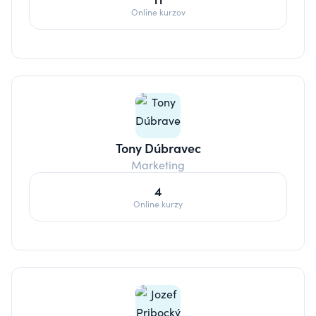
Online kurzov
Tony Dúbravec
Marketing
4
Online kurzy