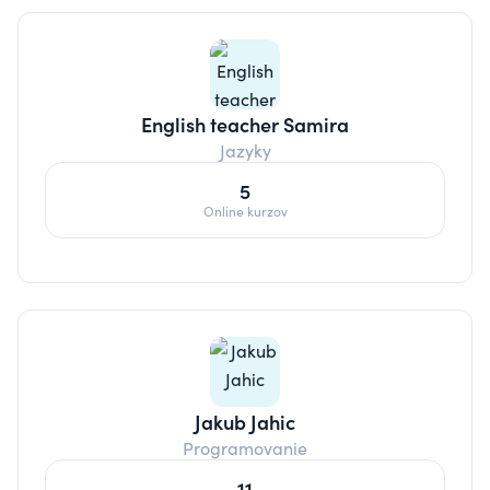
English teacher Samira
Jazyky
5
Online kurzov
Jakub Jahic
Programovanie
11