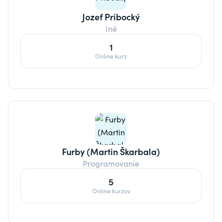
Jozef Pribocký
Iné
1
Online kurz
Furby (Martin Škarbala)
Programovanie
5
Online kurzov