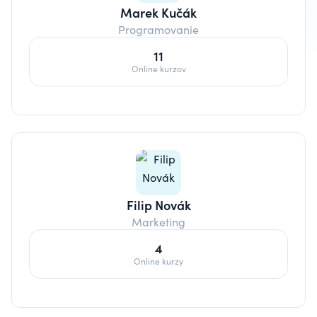
Marek Kučák
Programovanie
11
Online kurzov
Filip Novák
Marketing
4
Online kurzy