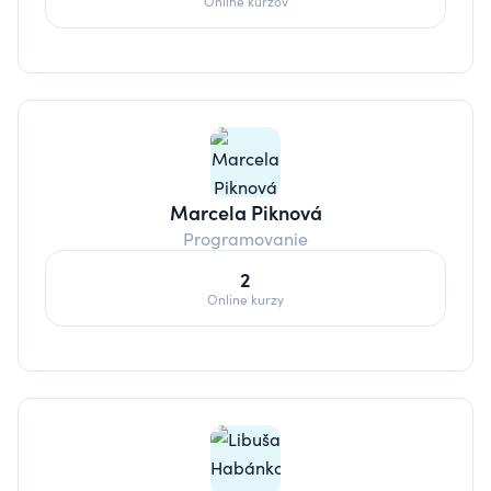
Online kurzov
Marcela Piknová
Programovanie
2
Online kurzy