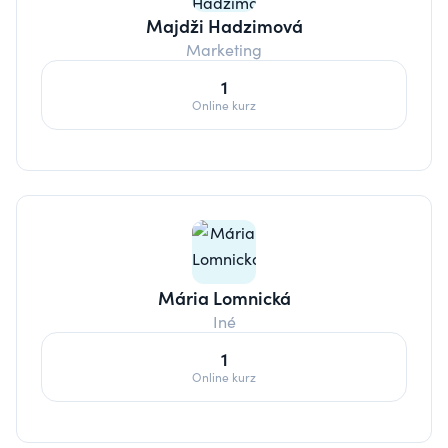
Majdži Hadzimová
Marketing
1
Online kurz
Mária Lomnická
Iné
1
Online kurz