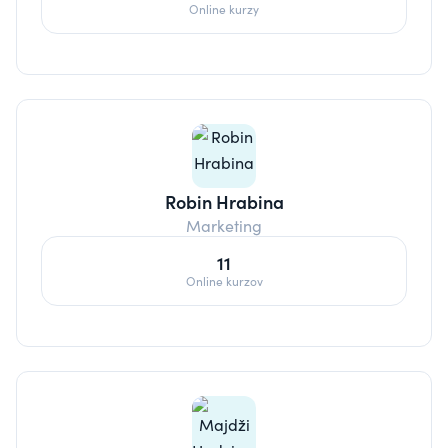
Online kurzy
Robin Hrabina
Marketing
11
Online kurzov