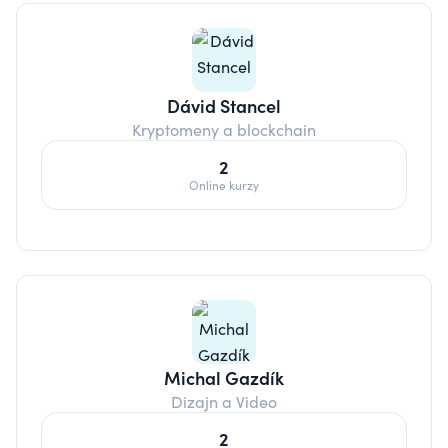
Dávid Stancel
Kryptomeny a blockchain
2
Online kurzy
Michal Gazdík
Dizajn a Video
2