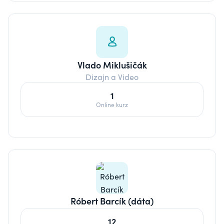
Vlado Miklušičák
Dizajn a Video
1
Online kurz
Róbert Barcík (dáta)
12