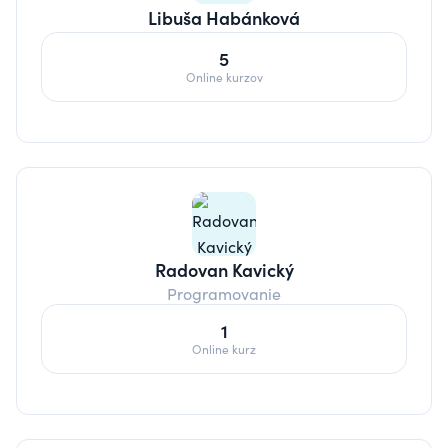
Libuša Habánková
5
Online kurzov
Radovan Kavický
Programovanie
1
Online kurz