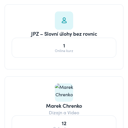
JPZ – Slovní úlohy bez rovnic
1
Online kurz
Marek Chrenko
Dizajn a Video
12