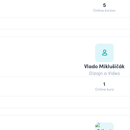
5
Online kurzov
Vlado Miklušičák
Dizajn a Video
1
Online kurz