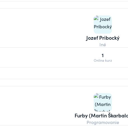
Jozef Pribocký
Iné
1
Online kurz
Furby (Martin Škarbal
Programovanie