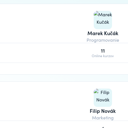
Marek Kučák
Programovanie
11
Online kurzov
Filip Novák
Marketing