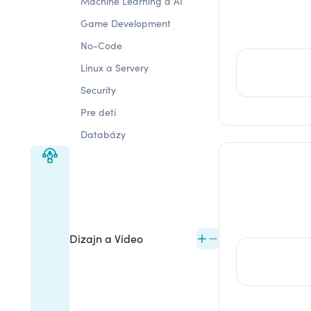
Machine Learning a AI
Game Development
No-Code
Linux a Servery
Security
Pre deti
Databázy
Dizajn a Video