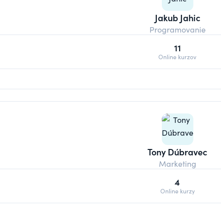
Jakub Jahic
Programovanie
11
Online kurzov
Tony Dúbravec
Marketing
4
Online kurzy