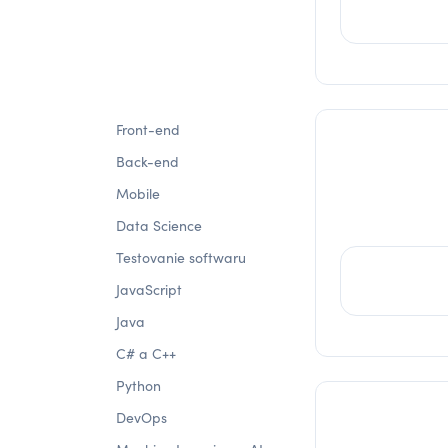
Front-end
Back-end
Mobile
Data Science
Testovanie softwaru
JavaScript
Java
C# a C++
Python
DevOps