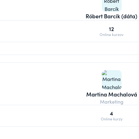
Róbert Barcík (dáta)
12
Online kurzov
Martina Machalová
Marketing
4
Online kurzy